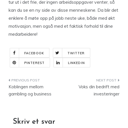
tur ut i det frie, der ingen arbeidsoppgaver venter, så
kan du se en ny side av disse menneskene. Da blir det
enklere å møte opp på jobb neste uke, både med økt
motivasjon, men også med et faktisk forhold til dine
medarbeidere!
FACEBOOK
TWITTER
PINTEREST
LINKEDIN
Indlægsnavigation
Koblingen mellom
Voks din bedrift med
gambling og business
investeringer
Skriv et svar