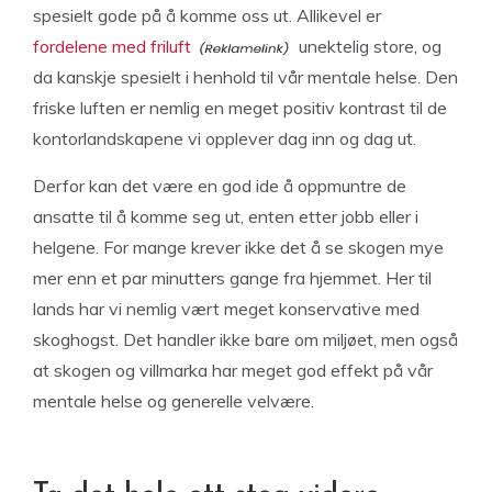
spesielt gode på å komme oss ut. Allikevel er
fordelene med friluft
unektelig store, og
da kanskje spesielt i henhold til vår mentale helse. Den
friske luften er nemlig en meget positiv kontrast til de
kontorlandskapene vi opplever dag inn og dag ut.
Derfor kan det være en god ide å oppmuntre de
ansatte til å komme seg ut, enten etter jobb eller i
helgene. For mange krever ikke det å se skogen mye
mer enn et par minutters gange fra hjemmet. Her til
lands har vi nemlig vært meget konservative med
skoghogst. Det handler ikke bare om miljøet, men også
at skogen og villmarka har meget god effekt på vår
mentale helse og generelle velvære.