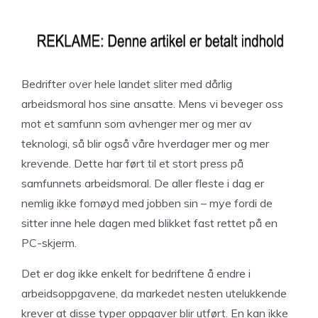
Bedrifter over hele landet sliter med dårlig
arbeidsmoral hos sine ansatte. Mens vi beveger oss
mot et samfunn som avhenger mer og mer av
teknologi, så blir også våre hverdager mer og mer
krevende. Dette har ført til et stort press på
samfunnets arbeidsmoral. De aller fleste i dag er
nemlig ikke fornøyd med jobben sin – mye fordi de
sitter inne hele dagen med blikket fast rettet på en
PC-skjerm.
Det er dog ikke enkelt for bedriftene å endre i
arbeidsoppgavene, da markedet nesten utelukkende
krever at disse typer oppgaver blir utført. En kan ikke