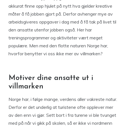
akkurat finne opp hjulet på nytt hva gjelder kreative
måter å få jobben gjort på. Derfor avhenger mye av
arbeidsgiveres oppgaver i dag med å få tak på livet til
den ansatte utenfor jobben også. Her har
treningsprogrammer og aktiviteter vært meget
populære. Men med den flotte naturen Norge har,
hvorfor benytter vi oss ikke mer av villmarken?
Motiver dine ansatte ut i
villmarken
Norge har, i følge mange, verdens aller vakreste natur.
Derfor er det underlig at turistene ofte opplever mer
av den enn vi gjør. Sett bort i fra turene vi ble tvunget
med på når vi gikk på skolen, så er ikke vi nordmenn