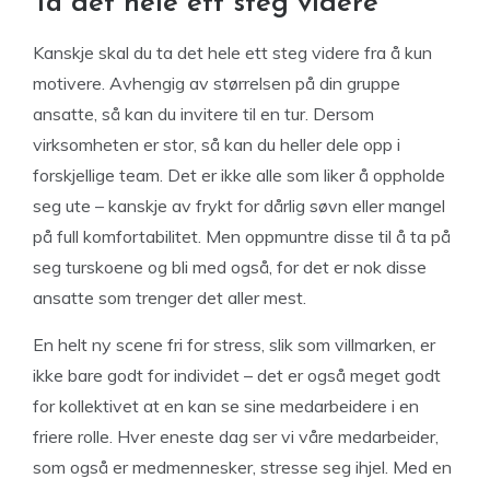
Ta det hele ett steg videre
Kanskje skal du ta det hele ett steg videre fra å kun
motivere. Avhengig av størrelsen på din gruppe
ansatte, så kan du invitere til en tur. Dersom
virksomheten er stor, så kan du heller dele opp i
forskjellige team. Det er ikke alle som liker å oppholde
seg ute – kanskje av frykt for dårlig søvn eller mangel
på full komfortabilitet. Men oppmuntre disse til å ta på
seg turskoene og bli med også, for det er nok disse
ansatte som trenger det aller mest.
En helt ny scene fri for stress, slik som villmarken, er
ikke bare godt for individet – det er også meget godt
for kollektivet at en kan se sine medarbeidere i en
friere rolle. Hver eneste dag ser vi våre medarbeider,
som også er medmennesker, stresse seg ihjel. Med en