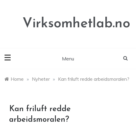
Skip
to
content
Virksomhetlab.no
Menu
Home
»
Nyheter
»
Kan friluft redde arbeidsmoralen?
Kan friluft redde
arbeidsmoralen?