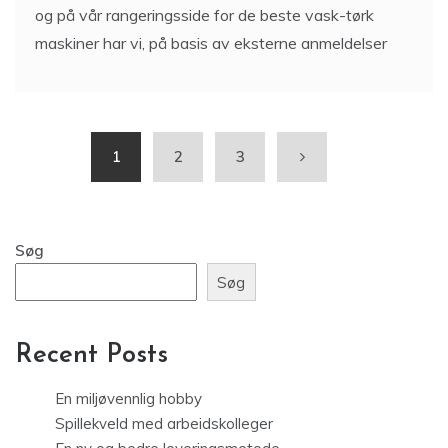
og på vår rangeringsside for de beste vask-tørk
maskiner har vi, på basis av eksterne anmeldelser
1
2
3
Søg
Søg
Recent Posts
En miljøvennlig hobby
Spillekveld med arbeidskolleger