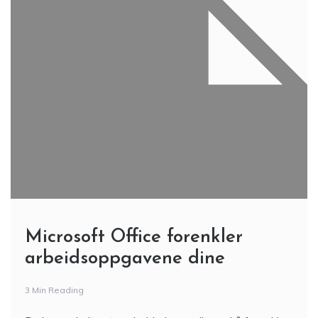
Microsoft Office forenkler
arbeidsoppgavene dine
3 Min Reading