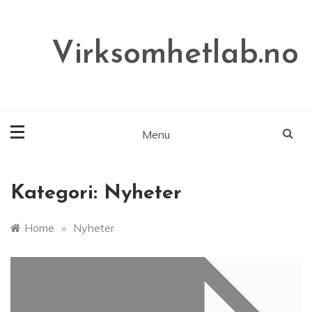
Skip
to
content
Virksomhetlab.no
Menu
Kategori:
Nyheter
Home
»
Nyheter