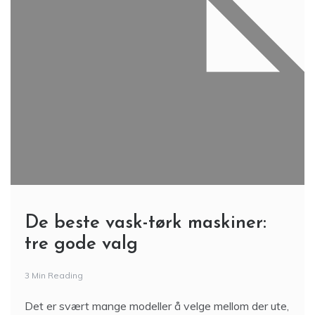
De beste vask-tørk maskiner:
tre gode valg
3 Min Reading
Det er svært mange modeller å velge mellom der ute,