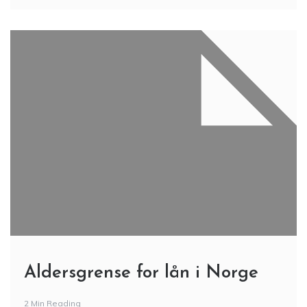
Aldersgrense for lån i Norge
2 Min Reading