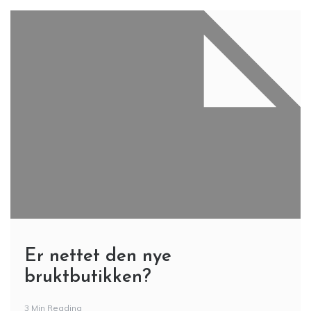
Er nettet den nye
bruktbutikken?
3 Min Reading