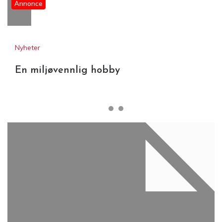
Annonce
Nyheter
En miljøvennlig hobby