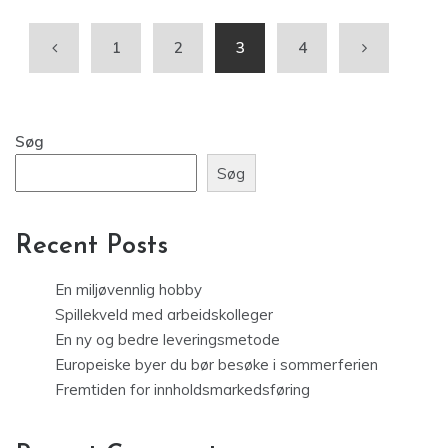
1
2
3
4
Søg
Søg
Recent Posts
En miljøvennlig hobby
Spillekveld med arbeidskolleger
En ny og bedre leveringsmetode
Europeiske byer du bør besøke i sommerferien
Fremtiden for innholdsmarkedsføring